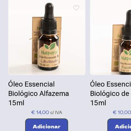
Óleo Essencial
Óleo Essenci
Biológico Alfazema
Biológico de
15ml
15ml
€
14,00
€
10,0
c/ IVA
Adicionar
Adici