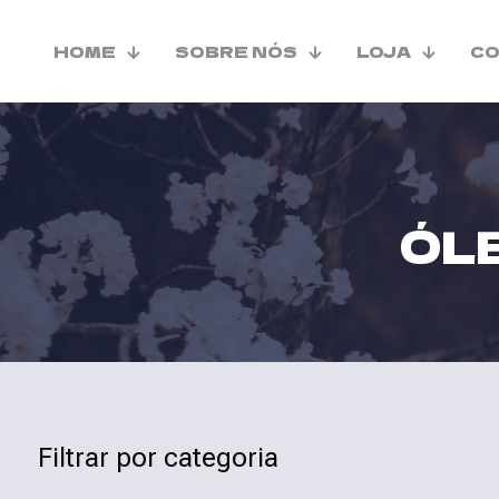
HOME
SOBRE NÓS
LOJA
C
ÓL
Filtrar por categoria