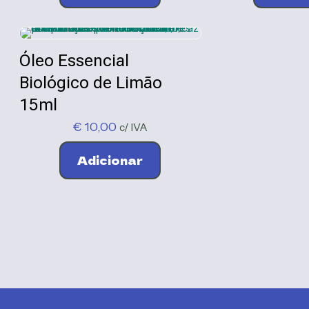
Óleo Essencial
Biológico de Limão
15ml
€
10,00
c/ IVA
Adicionar