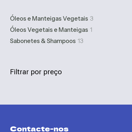
3
Óleos e Manteigas Vegetais
3
produtos
1
Óleos Vegetais e Manteigas
1
produto
13
Sabonetes & Shampoos
13
produtos
Filtrar por preço
Contacte-nos