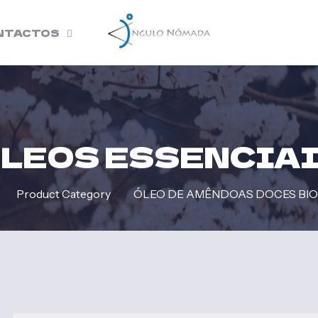
NTACTOS
LEOS ESSENCIA
Product Category
/
ÓLEO DE AMÊNDOAS DOCES BI