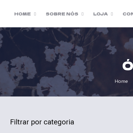
HOME
SOBRE NÓS
LOJA
CO
Ó
Home
/
Filtrar por categoria