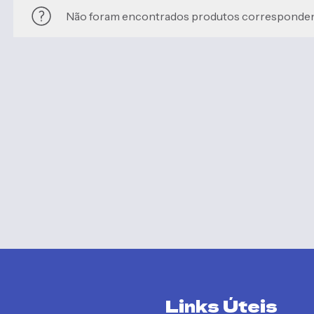
Não foram encontrados produtos correspondent
Links Úteis