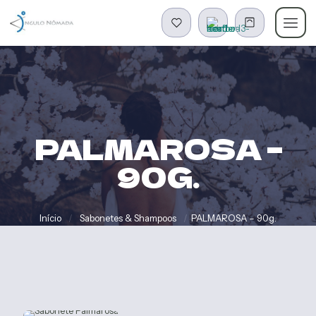
PALMAROSA –
90G.
Início
/
Sabonetes & Shampoos
/
PALMAROSA – 90g.