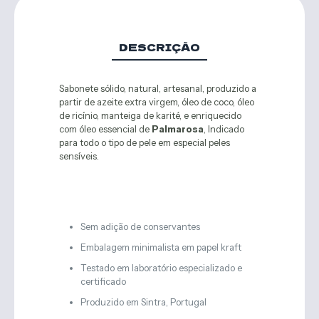
DESCRIÇÃO
Sabonete sólido, natural, artesanal, produzido a
partir de azeite extra virgem, óleo de coco, óleo
de ricínio, manteiga de karité, e enriquecido
com óleo essencial de
Palmarosa
, Indicado
para todo o tipo de pele em especial peles
sensíveis.
Sem adição de conservantes
Embalagem minimalista em papel kraft
Testado em laboratório especializado e
certificado
Produzido em Sintra, Portugal