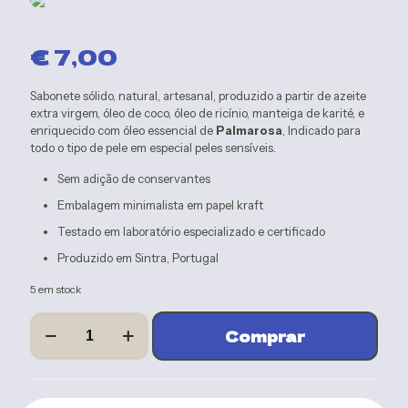
€
7,00
Sabonete sólido, natural, artesanal, produzido a partir de azeite
extra virgem, óleo de coco, óleo de ricínio, manteiga de karité, e
enriquecido com óleo essencial de
Palmarosa
, Indicado para
todo o tipo de pele em especial peles sensíveis.
Sem adição de conservantes
Embalagem minimalista em papel kraft
Testado em laboratório especializado e certificado
Produzido em Sintra, Portugal
5 em stock
Quantidade
Adicionar
de
PALMAROSA
-
90g.