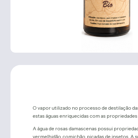
O vapor utilizado no processo de destilação das
estas águas enriquecidas com as propriedades 
A água de rosas damascenas possui propriedades 
vermelhidão, comichão, picadas de insetos. A s