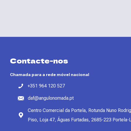
Contacte-nos
Chamada para a rede móvel nacional
+351 964 120 527
daf@angulonomada.pt
Centro Comercial da Portela, Rotunda Nuno Rodrig
Piso, Loja 47, Águas Furtadas, 2685-223 Portela-