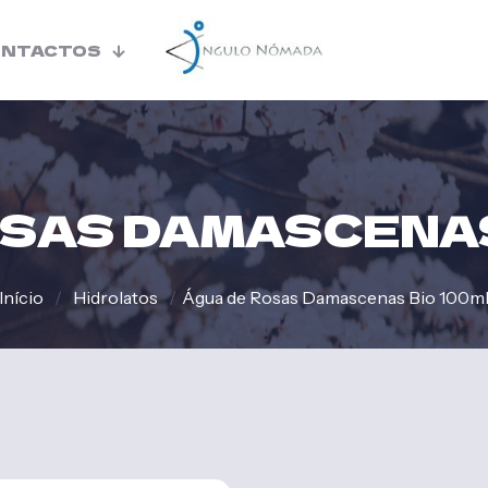
ONTACTOS
OSAS DAMASCENAS
Início
/
Hidrolatos
/
Água de Rosas Damascenas Bio 100m