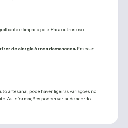
ilhante e limpar a pele. Para outros uso,
ofrer de alergia à rosa damascena.
Em caso
duto artesanal, pode haver ligeiras variações no
duto. As informações podem variar de acordo