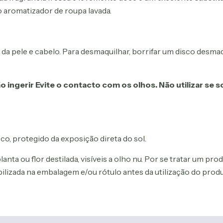
aromatizador de roupa lavada.
a pele e cabelo. Para desmaquilhar, borrifar um disco desmaqu
 ingerir Evite o contacto com os olhos. Não utilizar se s
co, protegido da exposição direta do sol.
ta ou flor destilada, visíveis a olho nu. Por se tratar um pro
bilizada na embalagem e/ou rótulo antes da utilização do pro