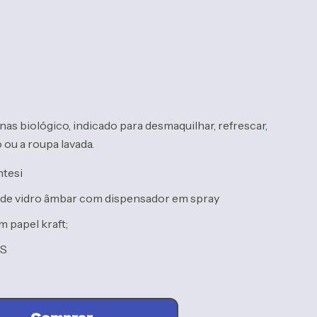
s biológico, indicado para desmaquilhar, refrescar,
 ou a roupa lavada.
ntesi
 de vidro âmbar com dispensador em spray
 papel kraft;
OS