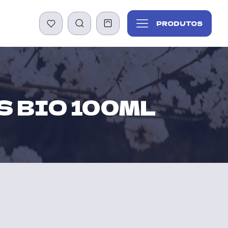
PRODUTOS
 BIO 100ML
l