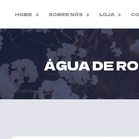
HOME
SOBRE NÓS
LOJA
C
ÁGUA DE R