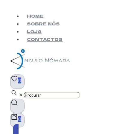
HOME
SOBRE NÓS
LOJA
CONTACTOS
0
✕
0