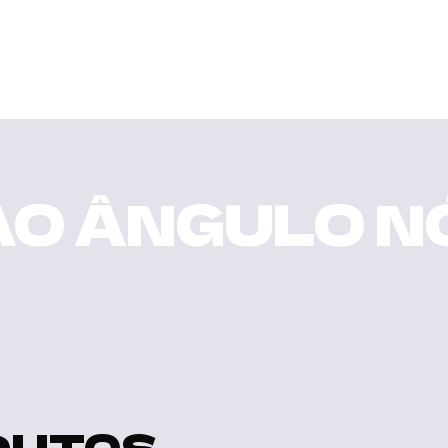
AO ÂNGULO 
DUTOS